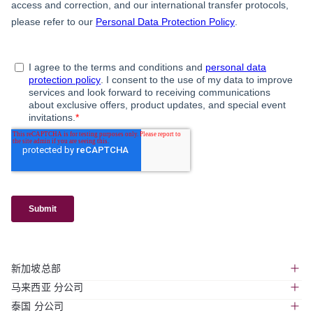
新加坡总部
马来西亚 分公司
391B Orchard Road, #18-01, Ngee Ann City Tower B,
泰国 分公司