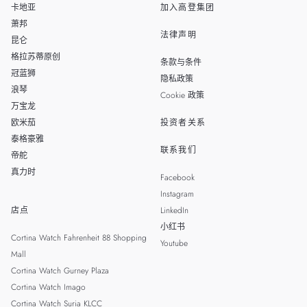
卡地亚
加入高登集团
萧邦
法律声明
昆仑
格拉苏蒂原创
条款与条件
冠蓝狮
隐私政策
浪琴
Cookie 政策
万宝龙
欧米茄
投资者关系
泰格豪雅
联系我们
帝舵
真力时
Facebook
Instagram
店点
LinkedIn
小红书
Cortina Watch Fahrenheit 88 Shopping
Youtube
Mall
Cortina Watch Gurney Plaza
Cortina Watch Imago
Cortina Watch Suria KLCC