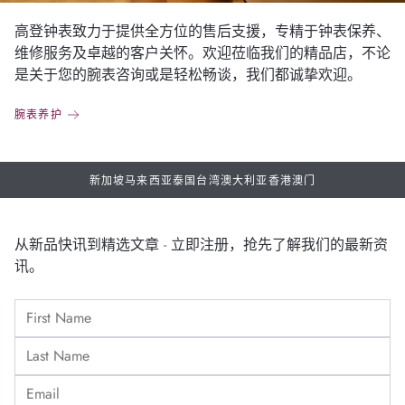
高登钟表致力于提供全方位的售后支援，专精于钟表保养、
维修服务及卓越的客户关怀。欢迎莅临我们的精品店，不论
是关于您的腕表咨询或是轻松畅谈，我们都诚挚欢迎。
腕表养护
新加坡
马来西亚
泰国
台湾
澳大利亚
香港
澳门
从新品快讯到精选文章 - 立即注册，抢先了解我们的最新资
讯。