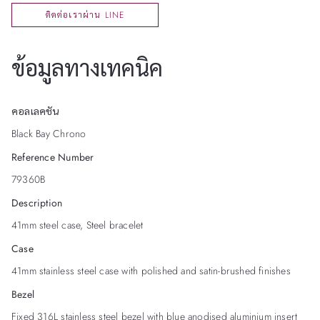
ติดต่อเราผ่าน LINE
ข้อมูลทางเทคนิค
คอลเลคชัน
Black Bay Chrono
Reference Number
79360B
Description
41mm steel case, Steel bracelet
Case
41mm stainless steel case with polished and satin-brushed finishes
Bezel
Fixed 316L stainless steel bezel with blue anodised aluminium insert