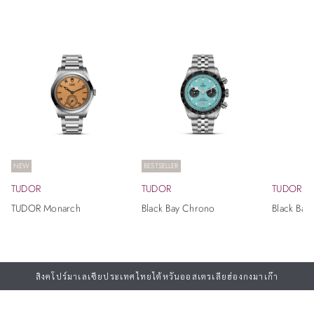
NEW
BESTSELLER
TUDOR
TUDOR
TUDOR
TUDOR Monarch
Black Bay Chrono
Black Bay
สิงคโปร์
มาเลเซีย
ประเทศไทย
ไต้หวัน
ออสเตรเลีย
ฮ่องกง
มาเก๊า