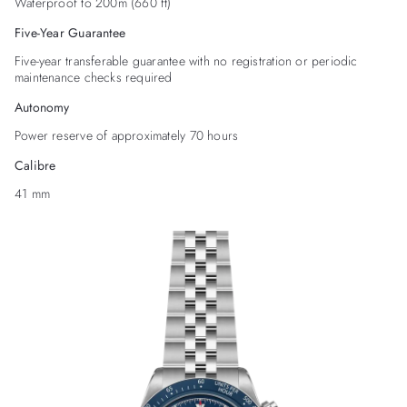
Waterproof to 200m (660 ft)
Five-Year Guarantee
Five-year transferable guarantee with no registration or periodic
maintenance checks required
Autonomy
Power reserve of approximately 70 hours
Calibre
41 mm