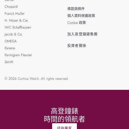
Chopard
條款與條件
Franck Muller
個人資料保護政策
H. Moser & Cie.
Cookie 政策
IWC Schaffhausen
Jacob & Co.
加入高登鐘錶集團
OMEGA
投資者關係
Panerai
Parmigiani Fleurier
Zenith
© 2026 Cortina Watch. All rights reserved.
高登鐘錶
時間的領航者
諮詢專家