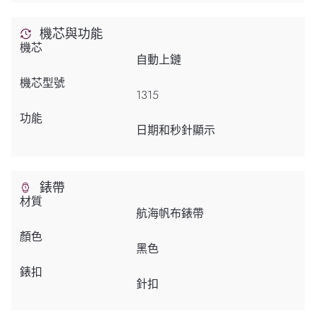
機芯與功能
機芯
自動上鏈
機芯型號
1315
功能
日期和秒針顯示
錶帶
材質
航海帆布錶帶
顏色
黑色
錶扣
針扣