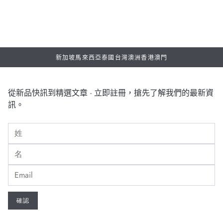
新加坡
馬來西亞
泰國
台灣
澳洲
香港
澳門
從新品快訊到精選文章 - 立即註冊，搶先了解我們的最新資
訊。