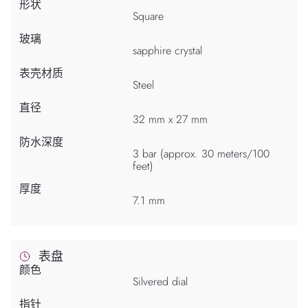
形状
Square
玻璃
sapphire crystal
表壳材质
Steel
直径
32 mm x 27 mm
防水深度
3 bar (approx. 30 meters/100
feet)
厚度
7.1 mm
表盘
颜色
Silvered dial
指针