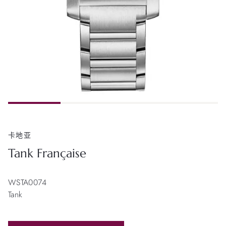
卡地亚
Tank Française
WSTA0074
Tank