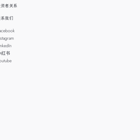
投资者关系
联系我们
acebook
nstagram
inkedIn
小红书
outube