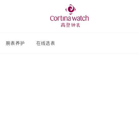
腕表养护
在线选表