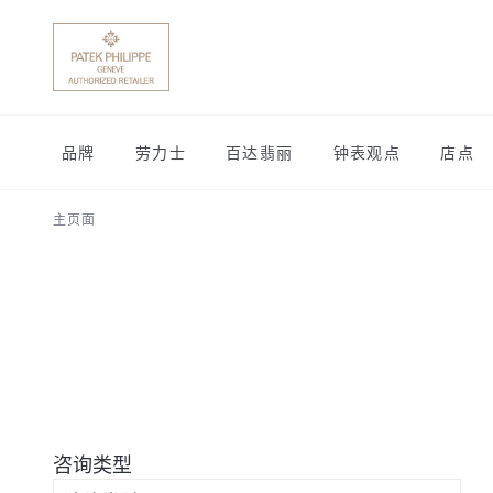
品牌
劳力士
百达翡丽
钟表观点
店点
主页面
咨询类型