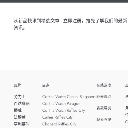
从新品快讯到精选文章 - 立即注册，抢先了解我们的最新
资讯。
品牌
店点
在线选表
劳力士
Cortina Watch Capitol Singapore
钟表观点
百达翡丽
Cortina Watch Paragon
表款导览
播威
Cortina Watch Raffles City
法穆兰
Cartier Raffles City
腕表养护
C
亨利慕时
Chopard Raffles City