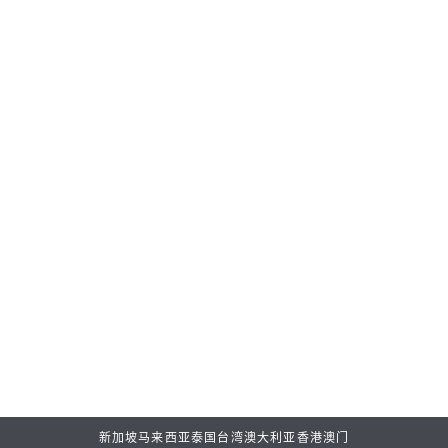
新加坡
马来西亚
泰国
台湾
澳大利亚
香港
澳门