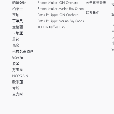
帕玛强尼
Franck Muller ION Orchard
关于高登钟表
柏莱士
Franck Muller Marina Bay Sands
联系我们
宝珀
Patek Philippe ION Orchard
百年灵
Patek Philippe Marina Bay Sands
F
宝格丽
TUDOR Raffles City
I
卡地亚
L
萧邦
昆仑
Y
格拉苏蒂原创
冠蓝狮
浪琴
万宝龙
NORQAIN
欧米茄
帝舵
真力时