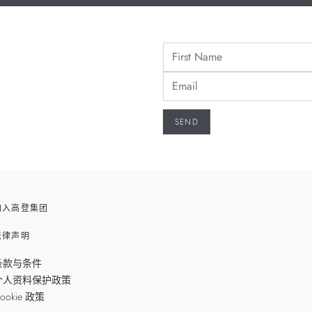
加入高登集团
法律声明
条款与条件
个人资料保护政策
ookie 政策