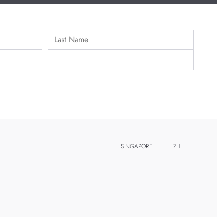
SINGAPORE
ZH
EN
MALAYSIA
THAILAND