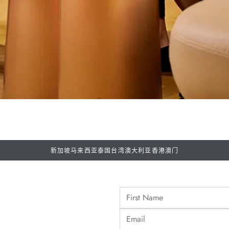
新加坡
马来西亚
泰国
台湾
澳大利亚
香港
澳门