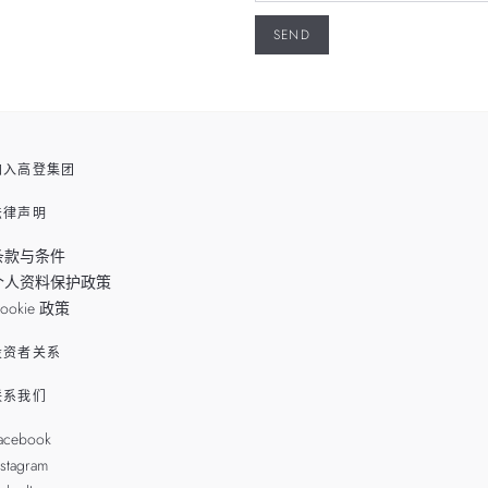
加入高登集团
法律声明
条款与条件
个人资料保护政策
ookie 政策
投资者关系
联系我们
acebook
nstagram