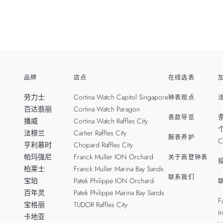
品牌
店点
在线选表
劳力士
Cortina Watch Capitol Singapore
钟表观点
百达翡丽
Cortina Watch Paragon
表款导览
播威
Cortina Watch Raffles City
法穆兰
Cartier Raffles City
腕表养护
C
亨利慕时
Chopard Raffles City
帕玛强尼
Franck Muller ION Orchard
关于高登钟表
柏莱士
Franck Muller Marina Bay Sands
联系我们
宝珀
Patek Philippe ION Orchard
百年灵
Patek Philippe Marina Bay Sands
F
宝格丽
TUDOR Raffles City
I
卡地亚