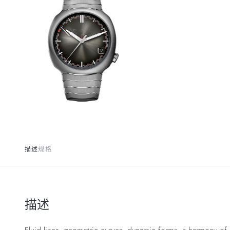
描述
规格
描述