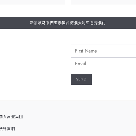
新加坡
马来西亚
泰国
台湾
澳大利亚
香港
澳门
加入高登集团
法律声明