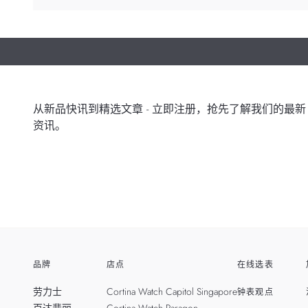
从新品快讯到精选文章 - 立即注册，抢先了解我们的最新
资讯。
品牌
店点
在线选表
劳力士
Cortina Watch Capitol Singapore
钟表观点