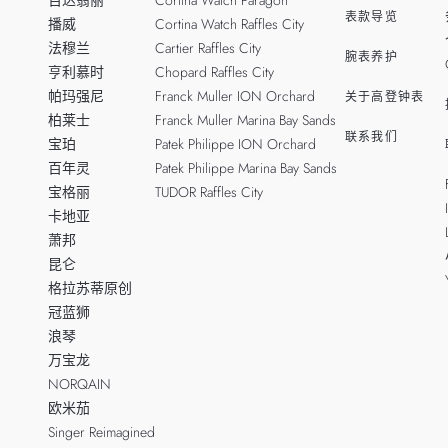
百达翡丽
Cortina Watch Paragon
表款导览
播威
Cortina Watch Raffles City
法穆兰
Cartier Raffles City
腕表养护
亨利慕时
Chopard Raffles City
帕玛强尼
Franck Muller ION Orchard
关于高登钟表
柏莱士
Franck Muller Marina Bay Sands
联系我们
宝珀
Patek Philippe ION Orchard
百年灵
Patek Philippe Marina Bay Sands
宝格丽
TUDOR Raffles City
卡地亚
萧邦
昆仑
格拉苏蒂原创
冠蓝狮
浪琴
万宝龙
NORQAIN
欧米茄
Singer Reimagined