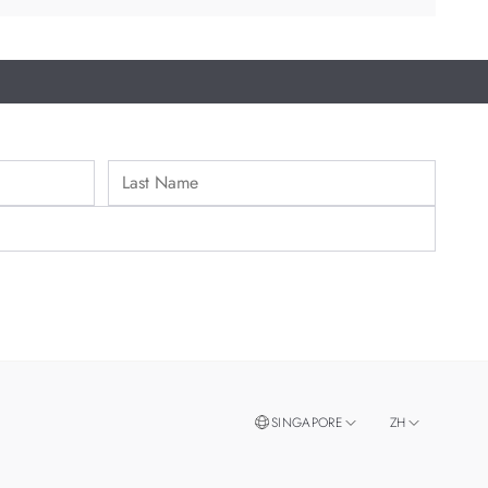
SINGAPORE
ZH