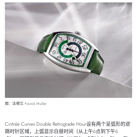
图：法穆兰 Franck Muller
Cintrée Curvex Double Retrograde Hour设有两个呈弧形的逆
跳时针区域，上弧显示白昼时间（从上午6点到下午6