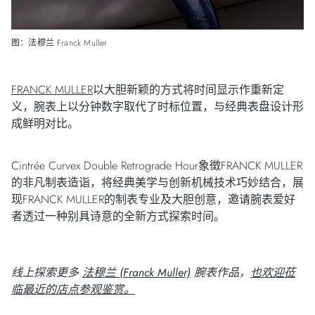
图：法穆兰 Franck Muller
FRANCK MULLER
以大胆新颖的方式将时间显示作重新定
义，腕表上以分钟数字取代了时标位置，与经典表盘设计形
成鲜明对比。
Cintrée Curvex Double Retrograde Hour象徵FRANCK MULLER
的非凡制表造诣，将经典美学与创新机械技术巧妙结合，展
现FRANCK MULLER的制表专业及大胆创意，邀请腕表爱好
者透过一种别具诗意的全新方式探索时间。
线上探索更多
法穆兰 (Franck Muller)
腕表作品，
也欢迎莅
临最近的店点参观鉴赏。