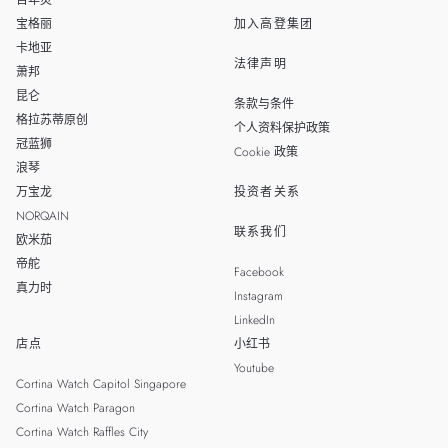
百年灵
宝格丽
加入高登集团
卡地亚
法律声明
萧邦
昆仑
条款与条件
格拉苏蒂原创
个人资料保护政策
冠蓝狮
Cookie 政策
浪琴
万宝龙
投资者关系
NORQAIN
联系我们
欧米茄
帝舵
Facebook
真力时
Instagram
LinkedIn
店点
小红书
Youtube
Cortina Watch Capitol Singapore
Cortina Watch Paragon
Cortina Watch Raffles City