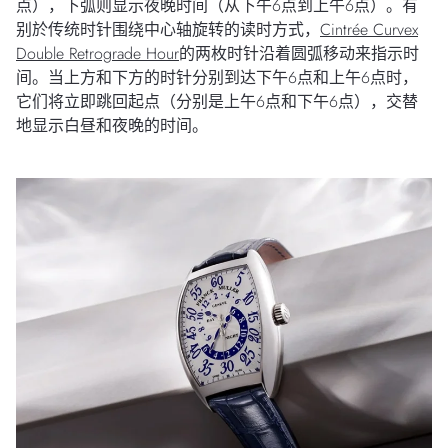
点），下弧则显示夜晚时间（从下午6点到上午6点）。有
别於传统时针围绕中心轴旋转的读时方式，
Cintrée Curvex
Double Retrograde Hour
的两枚时针沿着圆弧移动来指示时
间。当上方和下方的时针分别到达下午6点和上午6点时，
它们将立即跳回起点（分别是上午6点和下午6点），交替
地显示白昼和夜晚的时间。