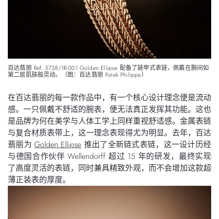
百达翡丽 Ref. 5738/1R-001 Golden Ellipse 配备了链甲式表链，佩戴在腕间如
第二层肌肤般灵动。（图：百达翡丽 Patek Philippe）
在百达翡丽的每一款作品中，有一个核心设计理念便是流动
感。一只佩戴不舒适的腕表，便无法真正发挥其功能。这也
是品牌为何在美学与人体工学上同样重视舒适感。金属表链
与复合材质表带上，这一理念表现得尤为明显。去年，百达
翡丽为
Golden Ellipse
推出了全新链式表链，这一设计历经
与德国合作伙伴 Wellendorff 超过 15 年的研发，最终实现
了高度灵活的表链，同时兼具精致外观，而不会增加这款超
薄正装表的厚度。