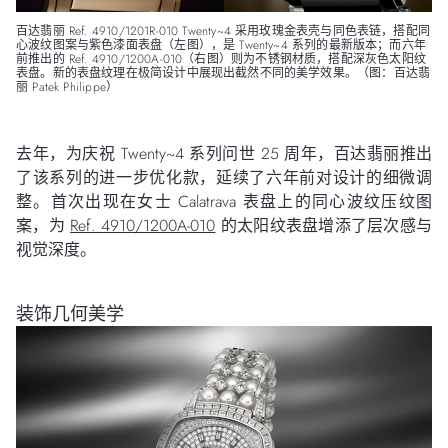
百达翡丽 Ref. 4910/1201R-010 Twenty~4 采用玫瑰金表壳与同色表链，搭配同
心波纹图案与紫色漆面表盘（左图），是 Twenty~4 系列的最新版本；而六年
前推出的 Ref. 4910/1200A-010（右图）则为不锈钢材质，搭配深灰色太阳纹
表盘。新的表盘纹理在极简设计中展现出截然不同的美学效果。（图：百达翡
丽 Patek Philippe）
去年，为庆祝 Twenty~4 系列问世 25 周年，百达翡丽推出
了该系列的进一步优化款，延续了六年前对设计的细微调
整。首次出现在女士 Calatrava 表盘上的同心波纹压纹图
案，为
Ref. 4910/1200A-010
的太阳纹表盘增添了层次感与
视觉深度。
装饰几何美学