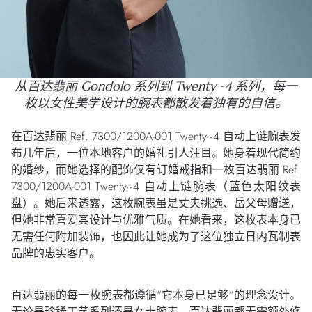
从百达翡丽 Gondolo 系列到 Twenty~4 系列，每一
枚以女性美学设计的腕表都散发着独有的自信。
在百达翡丽
Ref. 7300/1200A-001
Twenty~4 自动上链腕表发
布几年后，一位本地客户的婚礼引人注目。她身着现代简约
的婚纱，而她选择的配饰仅有订婚戒指和一枚百达翡丽 Ref.
7300/1200A-001 Twenty~4 自动上链腕表（蓝色太阳纹表
盘）。她后来透露，这枚腕表虽是丈夫挑选、岳父母赠送，
但她非常喜爱其设计与优雅气质。在她看来，这枚表本身已
无需任何附加装饰，也因此让她成为了这位独立日内瓦制表
品牌的忠实客户。
百达翡丽的每一枚腕表都遵循“它本身已足够”的理念设计。
无论是珍稀工艺系列还是女士腕表，百达翡丽都无需额外修