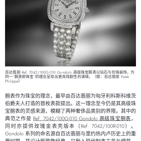
百达翡丽 Ref. 7042/100G-010 Gondolo 高级珠宝腕表以钻石与珍珠装饰，为
同一“腕表即珠宝”的理念呈现出更具戏剧性的演绎。（图：百达翡丽 Patek
Philippe）
腕表作为珠宝的理念，最早由百达翡丽为匈牙利科斯科维茨
伯爵夫人打造的首枚表款提出。这一理念至今仍是其高级珠
宝腕表的灵感来源，模糊了两种奢侈品类别的界限。其中的
典范之作是
Ref. 7042/100G-010 Gondolo 高级珠宝腕表
，
同时亦提供玫瑰金表壳版本（Ref. 7042/100R-010）。
Gondolo 系列的命名源自百达翡丽与里约热内卢历史上的重