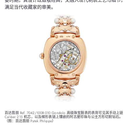
要时期，其设计既致敬经典，又融入现代制表工艺与细节，
满足当代收藏家的审美。
百达翡丽 Ref. 7042/100R-010 Gondolo 高级珠宝腕表的表背可见其手动上链
Caliber 215 机芯，以及梯形表链上镶嵌的阿古屋珍珠与公主方形切割钻石。
（图：百达翡丽 Patek Philippe）