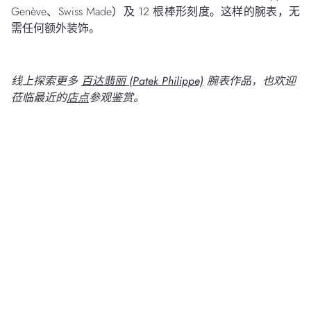
Genève、Swiss Made）及 12 根棒形刻度。这样的腕表，无
需任何额外装饰。
线上探索更多
百达翡丽 (Patek Philippe)
腕表作品，也欢迎
莅临最近的
店点
参观鉴赏。