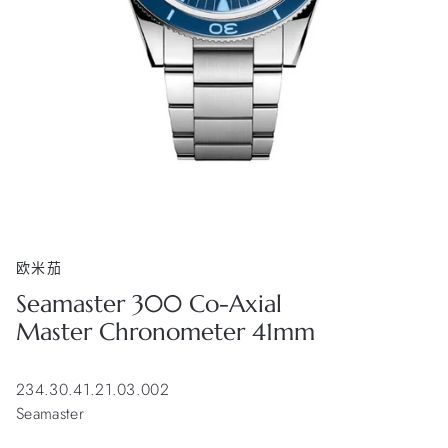
欧米茄
Seamaster 300 Co-Axial
Master Chronometer 41mm
234.30.41.21.03.002
Seamaster