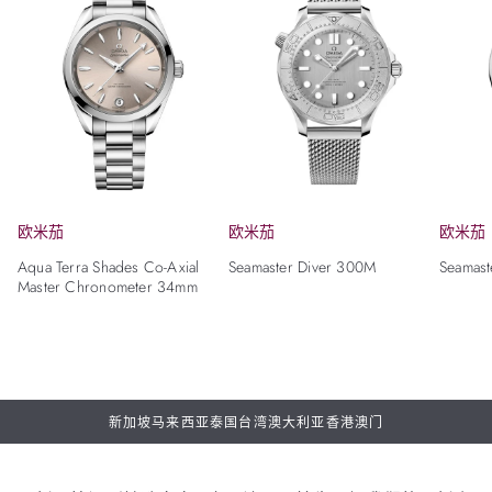
欧米茄
欧米茄
欧米茄
Aqua Terra Shades Co-Axial
Seamaster Diver 300M
Seamast
Master Chronometer 34mm
新加坡
马来西亚
泰国
台湾
澳大利亚
香港
澳门