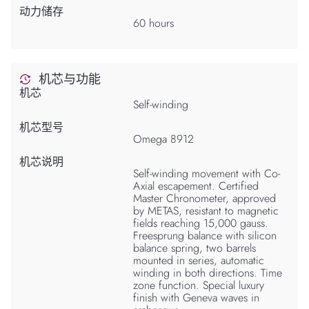
动力储存
60 hours
机芯与功能
机芯
Self-winding
机芯型号
Omega 8912
机芯说明
Self-winding movement with Co-
Axial escapement. Certified
Master Chronometer, approved
by METAS, resistant to magnetic
fields reaching 15,000 gauss.
Freesprung balance with silicon
balance spring, two barrels
mounted in series, automatic
winding in both directions. Time
zone function. Special luxury
finish with Geneva waves in