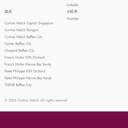
LinkedIn
店点
小红书
Youtube
Cortina Watch Capitol Singapore
Cortina Watch Paragon
Cortina Watch Raffles City
Cartier Raffles City
Chopard Raffles City
Franck Muller ION Orchard
Franck Muller Marina Bay Sands
Patek Philippe ION Orchard
Patek Philippe Marina Bay Sands
TUDOR Raffles City
© 2026 Cortina Watch. All rights reserved.