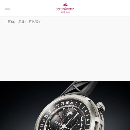
主页面
品牌
百达翡丽