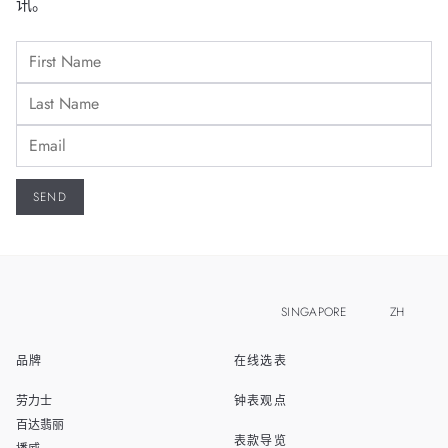
讯。
SINGAPORE
ZH
品牌
在线选表
EN
MALAYSIA
劳力士
钟表观点
THAILAND
百达翡丽
表款导览