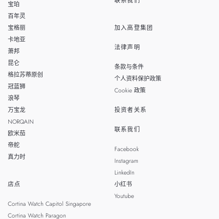
联系我们
宝珀
百年灵
宝格丽
加入高登集团
卡地亚
法律声明
萧邦
昆仑
条款与条件
格拉苏蒂原创
个人资料保护政策
冠蓝狮
Cookie 政策
浪琴
万宝龙
投资者关系
NORQAIN
联系我们
欧米茄
帝舵
Facebook
真力时
Instagram
LinkedIn
店点
小红书
Youtube
Cortina Watch Capitol Singapore
Cortina Watch Paragon