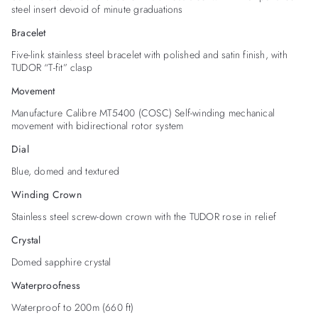
steel insert devoid of minute graduations
Bracelet
Five-link stainless steel bracelet with polished and satin finish, with
TUDOR “T-fit” clasp
Movement
Manufacture Calibre MT5400 (COSC) Self-winding mechanical
movement with bidirectional rotor system
Dial
Blue, domed and textured
Winding Crown
Stainless steel screw-down crown with the TUDOR rose in relief
Crystal
Domed sapphire crystal
Waterproofness
Waterproof to 200m (660 ft)