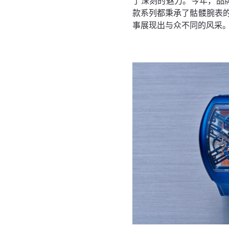
了深刻的魅力。今年，品牌推出了两款惊
款系列都秉承了骷髅腕表
事展现出与众不同的风采