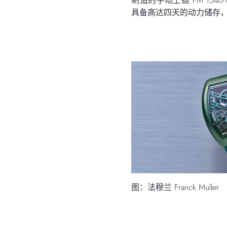
制造的手动上链 FM 154
具备高达四天的动力储存
图：法穆兰 Franck Muller