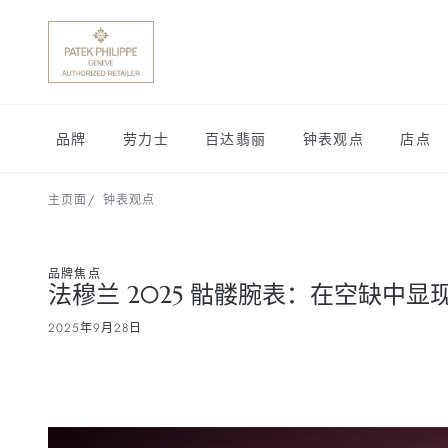
品牌
劳力士
百达翡丽
钟表观点
店点
主页面
钟表观点
品牌焦点
法穆兰 2025 骷髅腕表：在空缺中显
2025年9月28日