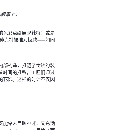
的叙事上。
的色彩点缀展现独特；或是
种克制被推到极致——如同
腕表的内部构造，推翻了传统的装
随着时间的推移，工匠们通过
的花饰。这样的时计不仅因
既能令人目眩神迷，又充满