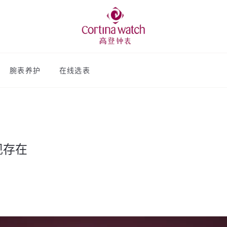
腕表养护
在线选表
现存在