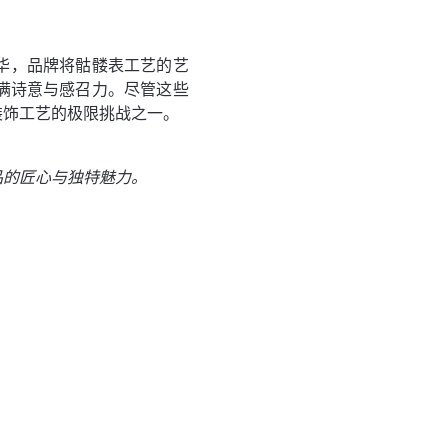
华，品牌将骷髅表工艺的艺
满诗意与感召力。尽管这些
装饰工艺的极限挑战之一。
品的匠心与独特魅力。