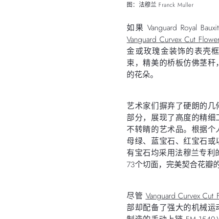
图：法穆兰 Franck Muller
如果 Vanguard Royal
Vanguard Curvex Cut Flowe
金或玫瑰金装饰的表壳
束，精美的桥板仿佛茎秆
的花朵。
艺术家们摒弃了硬朗的几
部分，展现了高度的精细
不转睛的艺术品。根据个
母绿、蓝宝石、红宝石或
有宝石均采用法穆兰专利的 C
73个切面，完美契合花瓣
尽管
Vanguard Curvex Cut 
部却配备了强大的机械运