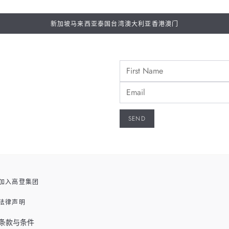
新加坡
马来西亚
泰国
台湾
澳大利亚
香港
澳门
加入高登集团
法律声明
条款与条件