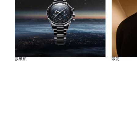
欧米茄
帝舵