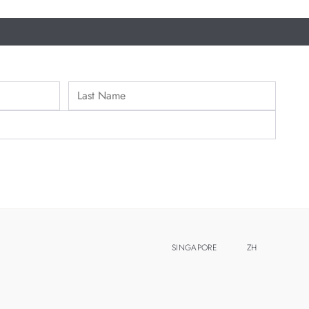
SINGAPORE
ZH
EN
MALAYSIA