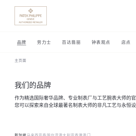
品牌
劳力士
百达翡丽
钟表观点
店点
主页面
我们的品牌
作为精选国际奢华品牌、专业制表厂与工艺腕表大师的官
您可以探索来自全球最著名制表大师的非凡工艺与永恒设
新加坡
马来西亚
泰国
台湾
澳大利亚
香港
澳门