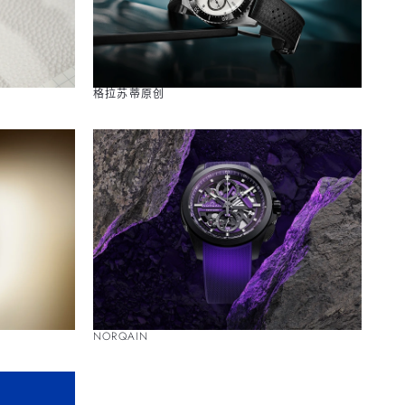
格拉苏蒂原创
NORQAIN