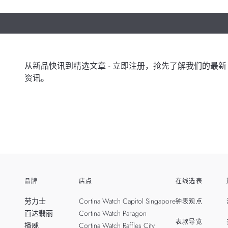
从新品快讯到精选文章 - 立即注册，抢先了解我们的最新
资讯。
品牌
店点
在线选表
劳力士
Cortina Watch Capitol Singapore
钟表观点
百达翡丽
Cortina Watch Paragon
表款导览
播威
Cortina Watch Raffles City