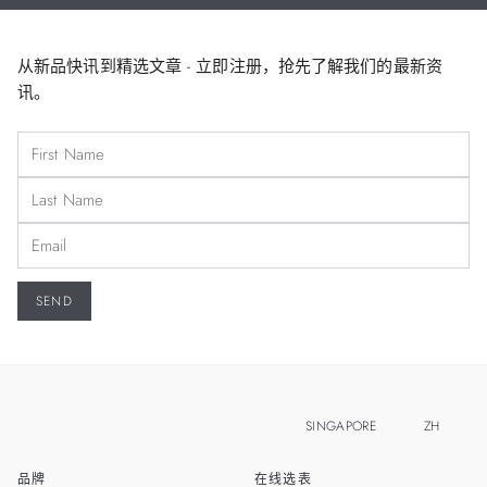
从新品快讯到精选文章 - 立即注册，抢先了解我们的最新资
讯。
SINGAPORE
ZH
品牌
在线选表