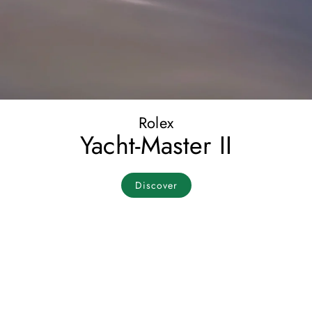
Rolex
Yacht-Master II
Discover