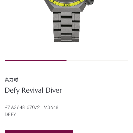
真力时
Defy Revival Diver
97.A3648.670/21.M3648
DEFY