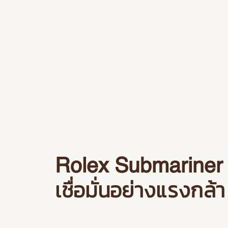
Rolex Submariner
เชื่อมั่นอย่างแรงกล้า