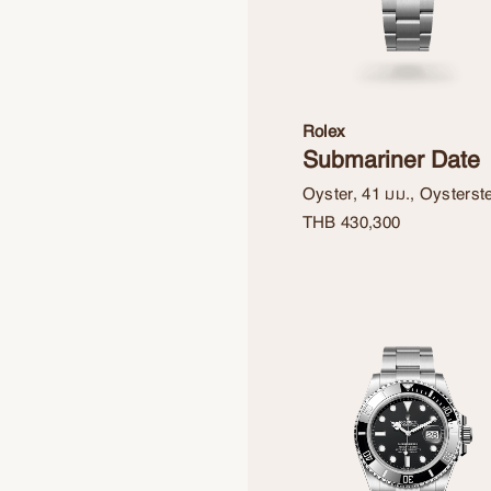
Rolex
Submariner Date
Oyster, 41 มม., Oysterst
THB
430,300