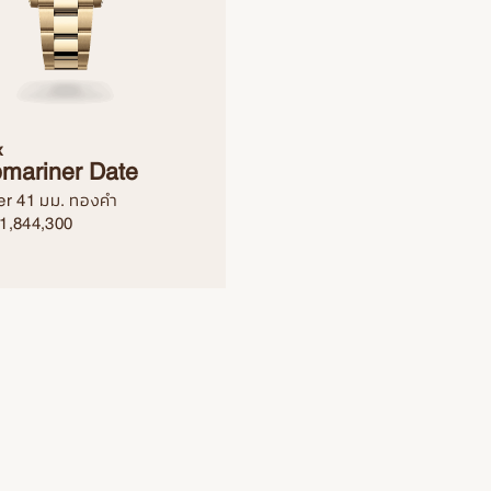
x
mariner Date
er 41 มม. ทองคำ
1,844,300