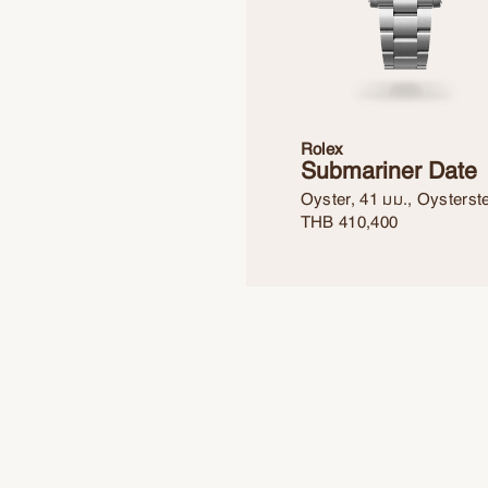
Rolex
Submariner Date
Oyster, 41 มม., Oysterst
THB
410,400