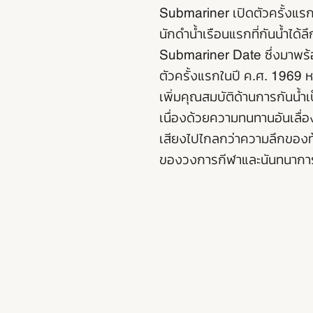
Submariner เปิดตัวครั้งแร
นักดำน้ำเรือนแรกที่กันน้ำได้
Submariner Date ซึ่งมาพร้อม
ตัวครั้งแรกในปี ค.ศ. 1969 หล
เพิ่มคุณสมบัติด้านการกันน้ำเ
เนื่องด้วยความทนทานอันเลื่องชื
เสียงไปไกลกว่าความลึกของท
ของวงการกีฬาและนันทนากา