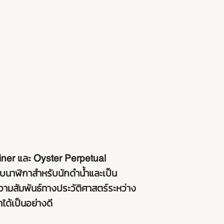
ner และ Oyster Perpetual
นาฬิกาสำหรับนักดำน้ำและเป็น
วามสัมพันธ์ทางประวัติศาสตร์ระหว่าง
ด้เป็นอย่างดี