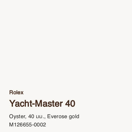
Rolex
Yacht-Master 40
Oyster, 40 มม., Everose gold
M126655-0002