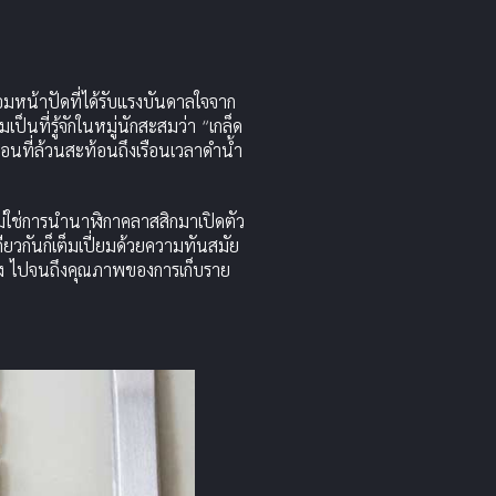
้อมหน้าปัดที่ได้รับแรงบันดาลใจจาก
นที่รู้จักในหมู่นักสะสมว่า “เกล็ด
นที่ล้วนสะท้อนถึงเรือนเวลาดำน้ำ
่ใช่การนำนาฬิกาคลาสสิกมาเปิดตัว
ยวกันก็เต็มเปี่ยมด้วยความทันสมัย
ง ไปจนถึงคุณภาพของการเก็บราย