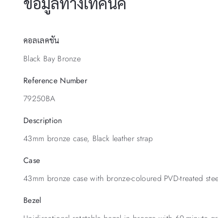
ข้อมูลทางเทคนิค
คอลเลคชัน
Black Bay Bronze
Reference Number
79250BA
Description
43mm bronze case, Black leather strap
Case
43mm bronze case with bronze-coloured PVD-treated steel
Bezel