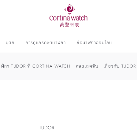
บูติก
การดูแลรักษานาฬิกา
ซื้อนาฬิกาออนไลน์
าฬิกา TUDOR ที่ CORTINA WATCH
คอลเลคชัน
เกี่ยวกับ TUDOR
TUDOR