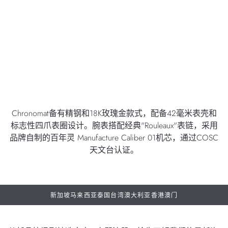
Chronomat备有精钢和18K玫瑰金款式，配备42毫米表壳和
标志性四爪表圈设计。腕表搭配经典"Rouleaux"表链，采用
品牌自制的百年灵 Manufacture Caliber 01机芯，通过COSC
天文台认证。
新加坡
马来西亚
泰国
台湾
澳大利亚
香港
澳门