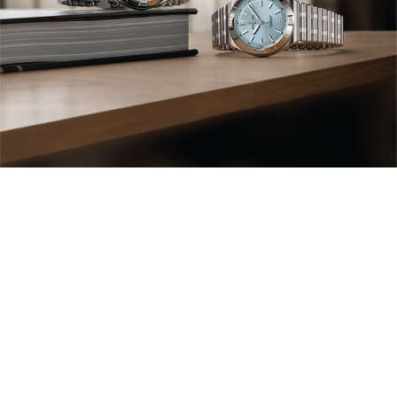
新款
新款