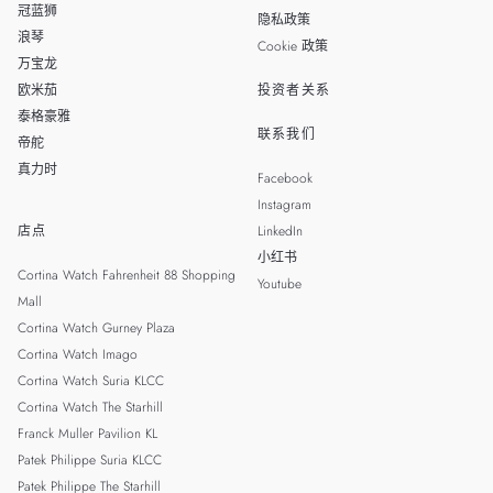
冠蓝狮
隐私政策
浪琴
Cookie 政策
万宝龙
欧米茄
投资者关系
泰格豪雅
联系我们
帝舵
真力时
Facebook
Instagram
店点
LinkedIn
小红书
Cortina Watch Fahrenheit 88 Shopping
Youtube
Mall
Cortina Watch Gurney Plaza
Cortina Watch Imago
Cortina Watch Suria KLCC
Cortina Watch The Starhill
Franck Muller Pavilion KL
Patek Philippe Suria KLCC
Patek Philippe The Starhill