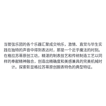
当管弦乐团的各个乐器汇聚成交响乐，激情、直觉与毕生实
践在独特的声音中得到表达时，那是一个近乎魔法的时刻。
在格拉苏蒂原创工坊，精湛的制表技艺和传统制造工艺以同
样的奉献精神融合，创造出精确度和美感兼具的完美机械时
计。探索彰显格拉苏蒂原创腕表特色的典型特征。