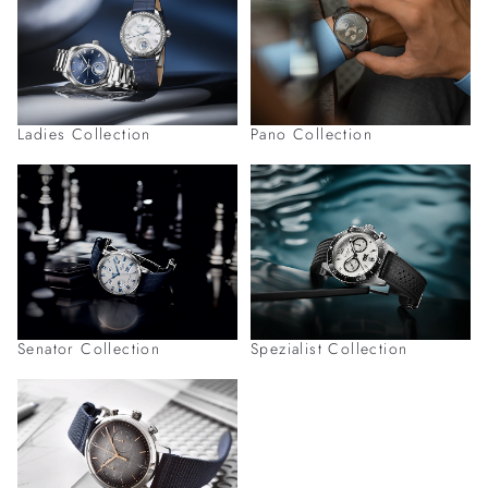
Ladies Collection
Pano Collection
Senator Collection
Spezialist Collection