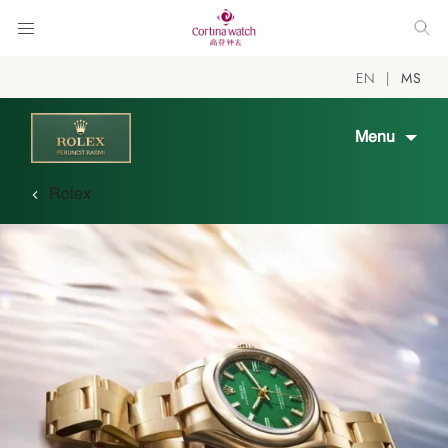
EN
MS
Menu
Rolex