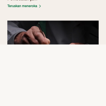
Teruskan meneroka
Falsafah penyenggaraan kami
Penyenggaraan
Teruskan meneroka