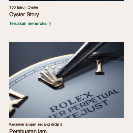
100 tahun Oyster
Oyster Story
Teruskan meneroka
Kecemerlangan sedang dicipta
Pembuatan jam