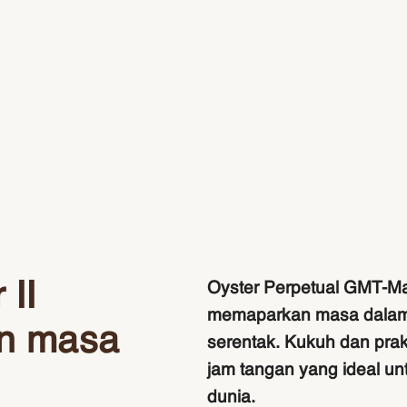
II
Oyster Perpetual GMT-Mas
memaparkan masa dalam 
n masa
serentak. Kukuh dan prak
jam tangan yang ideal u
dunia.