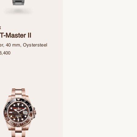
x
-Master II
er, 40 mm, Oystersteel
3,400