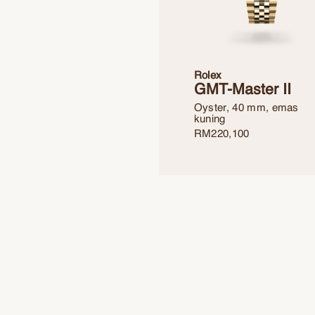
Rolex
GMT-Master II
Oyster, 40 mm, emas
kuning
RM
220,100