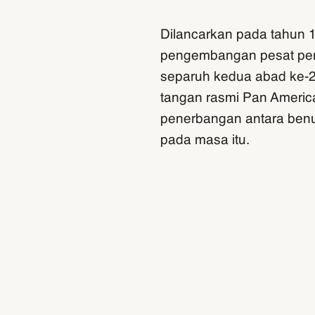
Dilancarkan pada tahun
pengembangan pesat per
separuh kedua abad ke-2
tangan rasmi Pan American
penerbangan antara benu
pada masa itu.