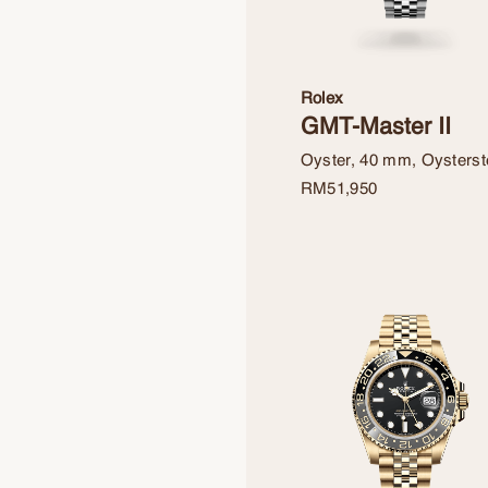
Rolex
GMT-Master II
Oyster, 40 mm, Oysterst
RM
51,950