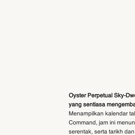
Oyster Perpetual Sky-Dwe
yang sentiasa mengembar
Menampilkan kalendar ta
Command, jam ini menun
serentak, serta tarikh d