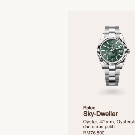
Rolex
Sky-Dweller
Oyster, 42 mm, Oysterst
dan emas putih
RM
76,800