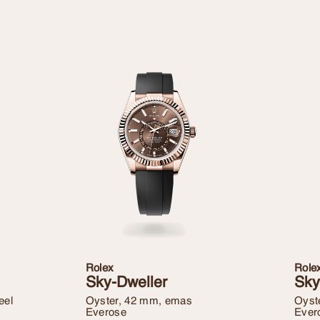
Rolex
Role
Sky-Dweller
Sky
eel
Oyster, 42 mm, emas
Oyst
Everose
Ever