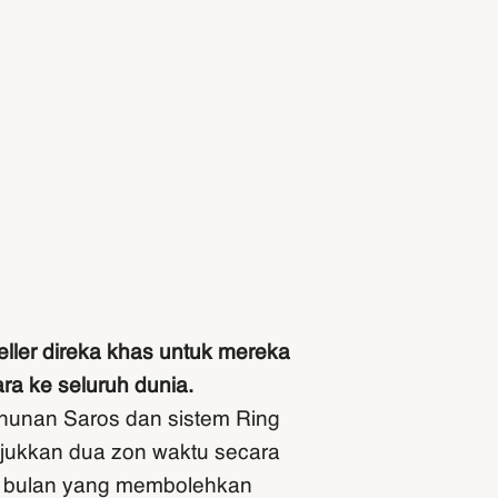
ller direka khas untuk mereka
a ke seluruh dunia.
hunan Saros dan sistem Ring
jukkan dua zon waktu secara
an bulan yang membolehkan