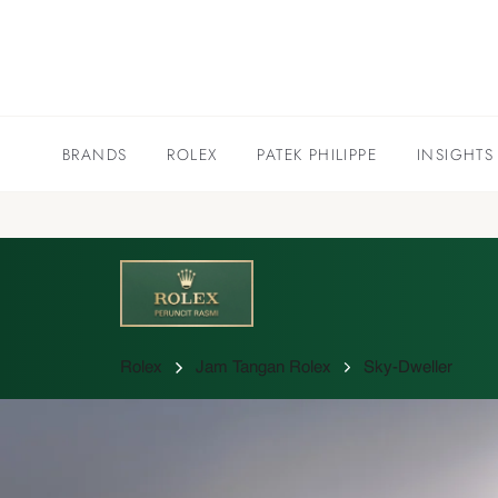
BRANDS
ROLEX
PATEK PHILIPPE
INSIGHTS
Rolex
Jam Tangan Rolex
Sky-Dweller