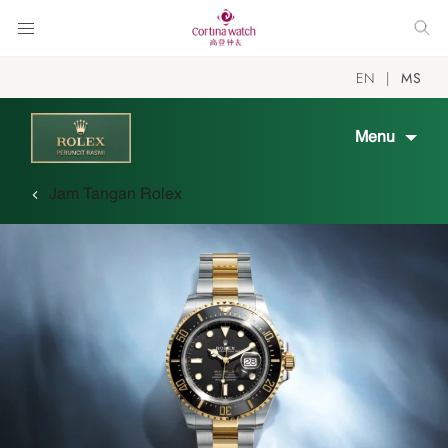
EN
MS
Menu
Jam Tangan Rolex