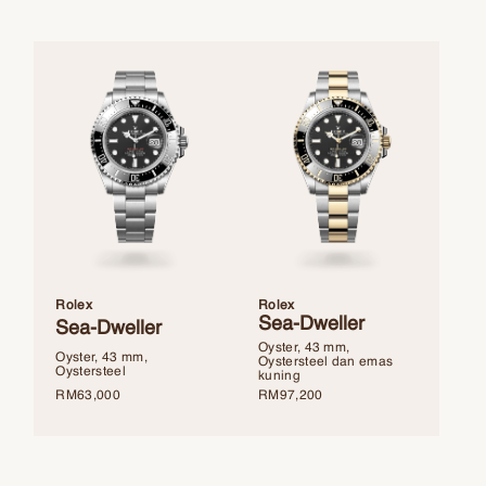
Rolex
Rolex
Sea-Dweller
Sea-Dweller
Oyster, 43 mm,
Oyster, 43 mm,
Oystersteel dan emas
Oystersteel
kuning
RM
63,000
RM
97,200