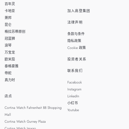
百年灵
卡地亚
加入高登集团
萧邦
法律声明
昆仑
格拉苏蒂原创
条款与条件
冠蓝狮
隐私政策
浪琴
Cookie 政策
万宝龙
欧米茄
投资者关系
泰格豪雅
联系我们
帝舵
真力时
Facebook
Instagram
店点
LinkedIn
小红书
Cortina Watch Fahrenheit 88 Shopping
Youtube
Mall
Cortina Watch Gurney Plaza
Cortina Watch Imago