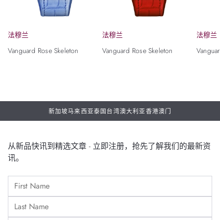
法穆兰
法穆兰
法穆兰
Vanguard Rose Skeleton
Vanguard Rose Skeleton
Vanguar
新加坡
马来西亚
泰国
台湾
澳大利亚
香港
澳门
从新品快讯到精选文章 - 立即注册，抢先了解我们的最新资
讯。