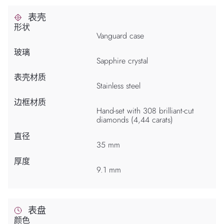
表壳
形状
Vanguard case
玻璃
Sapphire crystal
表壳材质
Stainless steel
边框材质
Hand-set with 308 brilliant-cut
diamonds (4,44 carats)
直径
35 mm
厚度
9.1 mm
表盘
颜色