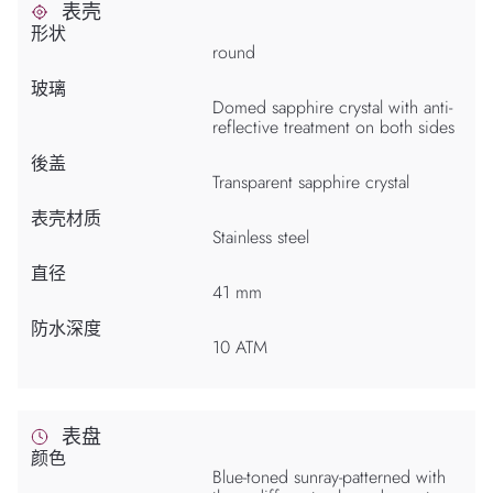
表壳
形状
round
玻璃
Domed sapphire crystal with anti-
reflective treatment on both sides
後盖
Transparent sapphire crystal
表壳材质
Stainless steel
直径
41 mm
防水深度
10 ATM
表盘
颜色
Blue-toned sunray-patterned with