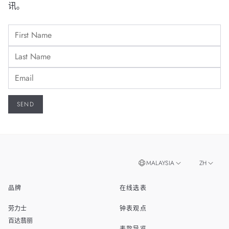
讯。
MALAYSIA
ZH
品牌
在线选表
EN
SINGAPORE
劳力士
钟表观点
THAILAND
百达翡丽