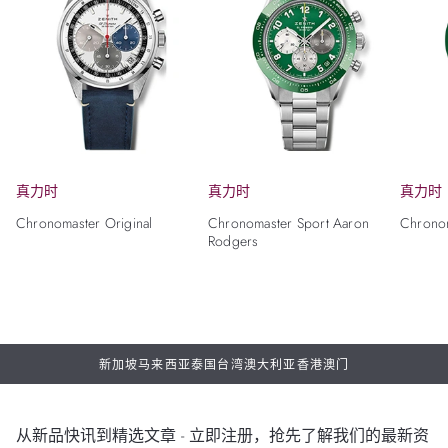
真力时
真力时
真力时
Chronomaster Original
Chronomaster Sport Aaron
Chronom
Rodgers
新加坡
马来西亚
泰国
台湾
澳大利亚
香港
澳门
从新品快讯到精选文章 - 立即注册，抢先了解我们的最新资