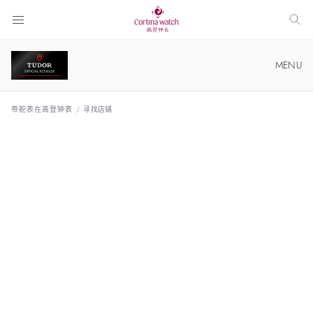
MENU
帝舵表在高登钟表
帝舵表在高登钟表
/
寻找店铺
系列表款
关于帝舵表
帝舵店铺
寻找店铺
在线选帝舵表