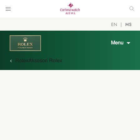
EN
MS
Menu
Rolex
Aksesori Rolex