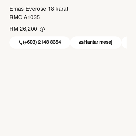
Emas Everose 18 karat
RMC A1035
RM
26,200
(+603) 2148 8354
Hantar mesej