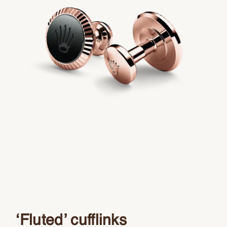
‘Fluted’ cufflinks