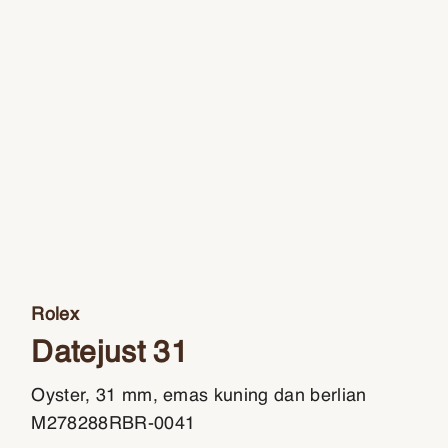
Rolex
Datejust 31
Oyster, 31 mm, emas kuning dan berlian
M278288RBR-0041