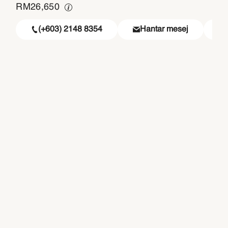
RM
26,650
(+603) 2148 8354
Hantar mesej