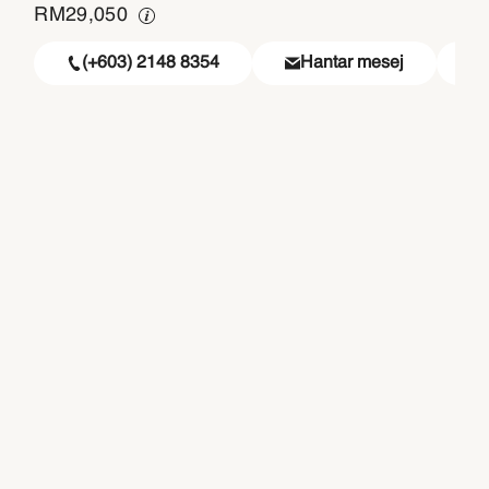
RM
29,050
(+603) 2148 8354
Hantar mesej