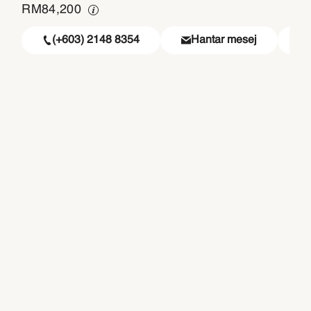
RM
84,200
(+603) 2148 8354
Hantar mesej