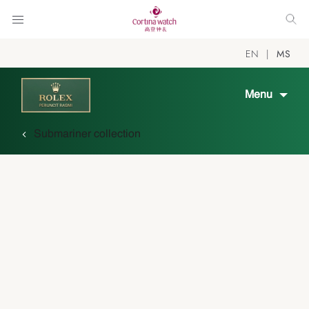
EN
MS
Menu
Submariner collection