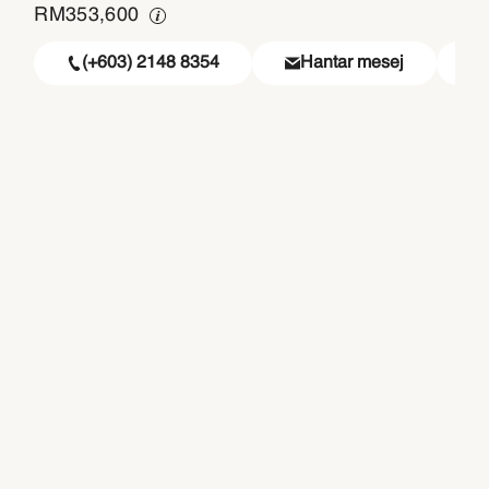
RM
353,600
(+603) 2148 8354
Hantar mesej